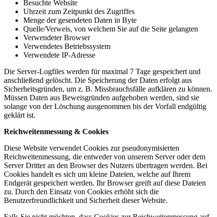
Besuchte Website
Uhrzeit zum Zeitpunkt des Zugriffes
Menge der gesendeten Daten in Byte
Quelle/Verweis, von welchem Sie auf die Seite gelangten
Verwendeter Browser
Verwendetes Betriebssystem
Verwendete IP-Adresse
Die Server-Logfiles werden für maximal 7 Tage gespeichert und
anschließend gelöscht. Die Speicherung der Daten erfolgt aus
Sicherheitsgründen, um z. B. Missbrauchsfälle aufklären zu können.
Müssen Daten aus Beweisgründen aufgehoben werden, sind sie
solange von der Löschung ausgenommen bis der Vorfall endgültig
geklärt ist.
Reichweitenmessung & Cookies
Diese Website verwendet Cookies zur pseudonymisierten
Reichweitenmessung, die entweder von unserem Server oder dem
Server Dritter an den Browser des Nutzers übertragen werden. Bei
Cookies handelt es sich um kleine Dateien, welche auf Ihrem
Endgerät gespeichert werden. Ihr Browser greift auf diese Dateien
zu. Durch den Einsatz von Cookies erhöht sich die
Benutzerfreundlichkeit und Sicherheit dieser Website.
Falls Sie nicht möchten, dass Cookies zur Reichweitenmessung auf