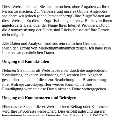
Diese Website können Sie auch besuchen, ohne Angaben zu Ihrer
Person zu machen. Zur Verbesserung unseres Online-Angebotes
speichern wir jedoch (ohne Personenbezug) Ihre Zugriffsdaten auf
diese Website. Zu diesen Zugriffsdaten gehören z. B. die von Ihnen
angeforderte Datei oder der Name Ihres Internet-Providers. Durch
die Anonymisierung der Daten sind Rückschlüsse auf Ihre Person
nicht möglich.
Alle Daten und Analysen sind aus rein statischen Gründen und
sollen den Erfolg von Marketingmaßnahmen zeigen. Ich habe kein
Interesse an persönlichen Daten.
Umgang mit Kontaktdaten
Nehmen Sie mit mir als Websitebetreiber durch die angebotenen
Kontaktmöglichkeiten Verbindung auf, werden Ihre Angaben
gespeichert, damit auf diese zur Bearbeitung und Beantwortung
Ihrer Anfrage zurückgegriffen werden kann. Ohne Ihre
Einwilligung werden diese Daten nicht an Dritte weitergegeben.
Umgang mit Kommentaren und Beiträgen
Hinterlassen Sie auf dieser Website einen Beitrag oder Kommentar,
wird Ihre IP-Adresse gespeichert. Dies erfolgt aufgrund unserer
berechtigten Interessen im Sinne des Art. 6 Abs. 1 lit. f. DSGVO