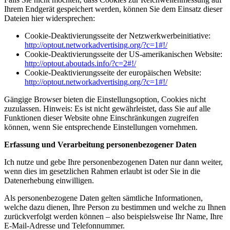
Ihrem Endgerät gespeichert werden, können Sie dem Einsatz dieser
Dateien hier widersprechen:
Cookie-Deaktivierungsseite der Netzwerkwerbeinitiative:
http://optout.networkadvertising.org/?c=1#!/
Cookie-Deaktivierungsseite der US-amerikanischen Website:
http://optout.aboutads.info/?c=2#!/
Cookie-Deaktivierungsseite der europäischen Website:
http://optout.networkadvertising.org/?c=1#!/
Gängige Browser bieten die Einstellungsoption, Cookies nicht
zuzulassen. Hinweis: Es ist nicht gewährleistet, dass Sie auf alle
Funktionen dieser Website ohne Einschränkungen zugreifen
können, wenn Sie entsprechende Einstellungen vornehmen.
Erfassung und Verarbeitung personenbezogener Daten
Ich nutze und gebe Ihre personenbezogenen Daten nur dann weiter,
wenn dies im gesetzlichen Rahmen erlaubt ist oder Sie in die
Datenerhebung einwilligen.
Als personenbezogene Daten gelten sämtliche Informationen,
welche dazu dienen, Ihre Person zu bestimmen und welche zu Ihnen
zurückverfolgt werden können – also beispielsweise Ihr Name, Ihre
E-Mail-Adresse und Telefonnummer.